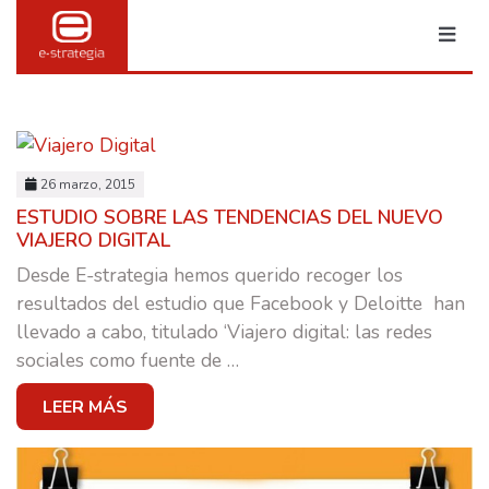
26 marzo, 2015
ESTUDIO SOBRE LAS TENDENCIAS DEL NUEVO
VIAJERO DIGITAL
Desde E-strategia hemos querido recoger los
resultados del estudio que Facebook y Deloitte han
llevado a cabo, titulado ‘Viajero digital: las redes
sociales como fuente de
…
MARKETING & PUBLI
LEER MÁS
TRANSFORMACIÓN DIGITAL
BRANDING