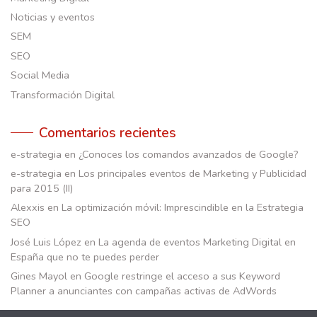
Noticias y eventos
SEM
SEO
Social Media
Transformación Digital
Comentarios recientes
e-strategia
en
¿Conoces los comandos avanzados de Google?
e-strategia
en
Los principales eventos de Marketing y Publicidad
para 2015 (II)
Alexxis
en
La optimización móvil: Imprescindible en la Estrategia
SEO
José Luis López
en
La agenda de eventos Marketing Digital en
España que no te puedes perder
Gines Mayol
en
Google restringe el acceso a sus Keyword
Planner a anunciantes con campañas activas de AdWords