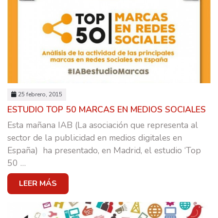
SOCIAL MEDIA
CASOS DE ÉXITO
EQUIPO
E-SCUELA
BLOG
25 febrero, 2015
ESTUDIO TOP 50 MARCAS EN MEDIOS SOCIALES
CONTACTO
Esta mañana IAB (La asociación que representa al
sector de la publicidad en medios digitales en
España) ha presentado, en Madrid, el estudio ‘Top
50
…
LEER MÁS