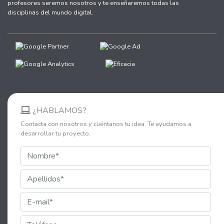
profesores seremos nosotros y te enseñaremos todas las
disciplinas del mundo digital.
¿HABLAMOS?
Contacta con nosotros y cuéntanos tu idea. Te ayudamos a
desarrollar tu proyecto.