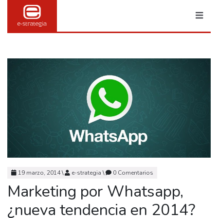
19 marzo, 2014
\
e-strategia
\
0 Comentarios
MARKETING & PUBLI
Marketing por Whatsapp,
TRANSFORMACIÓN DIGITAL
¿nueva tendencia en 2014?