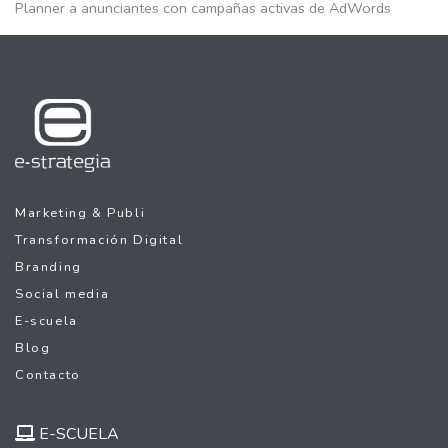
Planner a anunciantes con campañas activas de AdWords
Marketing & Publi
Transformación Digital
Branding
Social media
E-scuela
Blog
Contacto
E-SCUELA