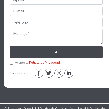
GO!
Acepto la
Política de Privacidad
Síguenos en
© E-strategia Web S. L. |
Política de Cookies
|
Aviso Legal & Política de