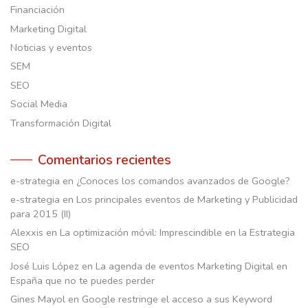
Financiación
Marketing Digital
Noticias y eventos
SEM
SEO
Social Media
Transformación Digital
Comentarios recientes
e-strategia
en
¿Conoces los comandos avanzados de Google?
e-strategia
en
Los principales eventos de Marketing y Publicidad
para 2015 (II)
Alexxis
en
La optimización móvil: Imprescindible en la Estrategia
SEO
José Luis López
en
La agenda de eventos Marketing Digital en
España que no te puedes perder
Gines Mayol
en
Google restringe el acceso a sus Keyword