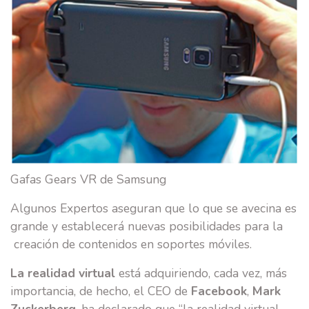
CONTACTO
Gafas Gears VR de Samsung
Algunos Expertos aseguran que lo que se avecina es
grande y establecerá nuevas posibilidades para la
creación de contenidos en soportes móviles.
La realidad virtual
está adquiriendo, cada vez, más
importancia, de hecho, el CEO de
Facebook
,
Mark
Zuckerberg
, ha declarado que “la realidad virtual