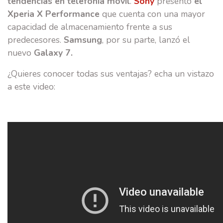
tendencias en telefonía móvil
.
Sony
presentó
el
Xperia X Performance
que cuenta con una mayor
capacidad de almacenamiento frente a sus
predecesores.
Samsung
, por su parte, lanzó el
nuevo
Galaxy 7.
¿Quieres conocer todas sus ventajas? echa un vistazo
a este video: