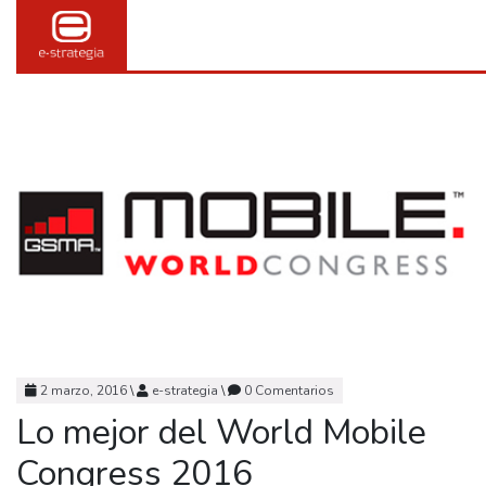
2 marzo, 2016
\
e-strategia
\
0 Comentarios
Lo mejor del World Mobile
Congress 2016