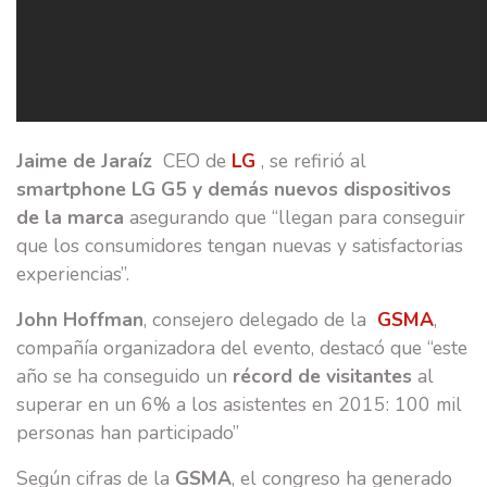
Jaime de Jaraíz
CEO de
LG
,
se refirió al
smartphone LG G5 y demás nuevos dispositivos
de la marca
asegurando que “llegan para conseguir
que los consumidores tengan nuevas y satisfactorias
experiencias”.
John Hoffman
, consejero delegado de la
GSMA
,
compañía organizadora del evento, destacó que “este
año se ha conseguido un
récord de visitantes
al
superar en un 6% a los asistentes en 2015: 100 mil
personas han participado”
Según cifras de la
GSMA
, el congreso ha generado