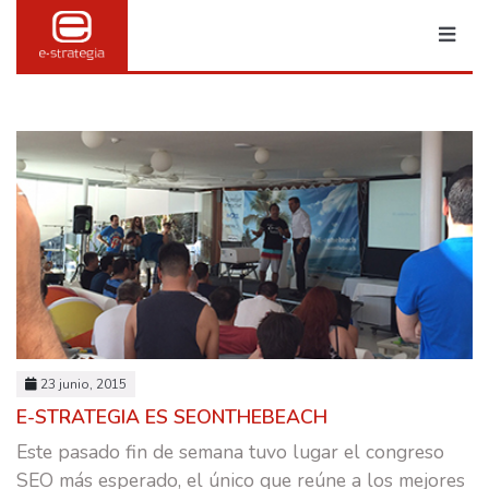
MARKETING & PUBLI
TRANSFORMACIÓN DIGITAL
23 junio, 2015
BRANDING
E-STRATEGIA ES SEONTHEBEACH
SOCIAL MEDIA
Este pasado fin de semana tuvo lugar el congreso
SEO más esperado, el único que reúne a los mejores