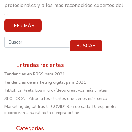
CASOS DE ÉXITO
profesionales y a los más reconocidos expertos del
…
EQUIPO
LEER MÁS
E-SCUELA
BLOG
Buscar
BUSCAR
CONTACTO
Entradas recientes
Tendencias en RRSS para 2021
Tendencias de marketing digital para 2021
Tiktok vs Reels: Los microvídeos creativos más virales
SEO LOCAL: Atrae a los clientes que tienes más cerca
Marketing digital tras la COVID19: 6 de cada 10 españoles
incorporan a su rutina la compra online
Categorías