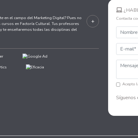
¿HAB
te en el campo del Marketing Digital? Pues no
Contacta co
+
 cursos en Factoría Cultural. Tus profesores
 te enseñaremos todas las disciplinas del
Acepto 
Síguenos 