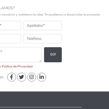
LAMOS?
n nosotros y cuéntanos tu idea. Te ayudamos a desarrollar tu proyecto.
GO!
la
Política de Privacidad
en