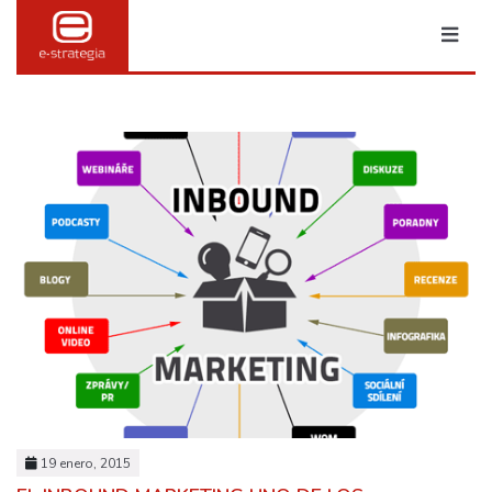
MARKETING & PUBLI
TRANSFORMACIÓN DIGITAL
BRANDING
SOCIAL MEDIA
19 enero, 2015