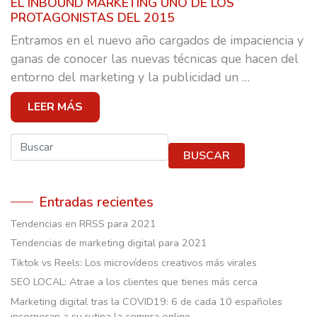
EL INBOUND MARKETING UNO DE LOS
CASOS DE ÉXITO
PROTAGONISTAS DEL 2015
EQUIPO
Entramos en el nuevo año cargados de impaciencia y
ganas de conocer las nuevas técnicas que hacen del
E-SCUELA
entorno del marketing y la publicidad un
…
BLOG
LEER MÁS
CONTACTO
Buscar
BUSCAR
Entradas recientes
Tendencias en RRSS para 2021
Tendencias de marketing digital para 2021
Tiktok vs Reels: Los microvídeos creativos más virales
SEO LOCAL: Atrae a los clientes que tienes más cerca
Marketing digital tras la COVID19: 6 de cada 10 españoles
incorporan a su rutina la compra online