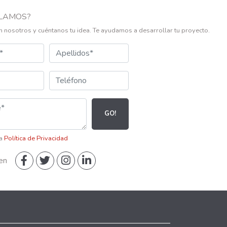
LAMOS?
n nosotros y cuéntanos tu idea. Te ayudamos a desarrollar tu proyecto.
GO!
la
Política de Privacidad
en