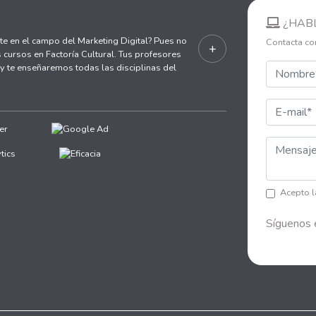
¿HAB
te en el campo del Marketing Digital? Pues no
Contacta co
+
 cursos en Factoría Cultural. Tus profesores
 te enseñaremos todas las disciplinas del
Acepto 
Síguenos 