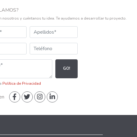
LAMOS?
n nosotros y cuéntanos tu idea. Te ayudamos a desarrollar tu proyecto.
GO!
la
Política de Privacidad
en