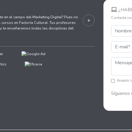
¿HAB
te en el campo del Marketing Digital? Pues no
Contacta co
+
 cursos en Factoría Cultural. Tus profesores
 te enseñaremos todas las disciplinas del
Acepto 
Síguenos 