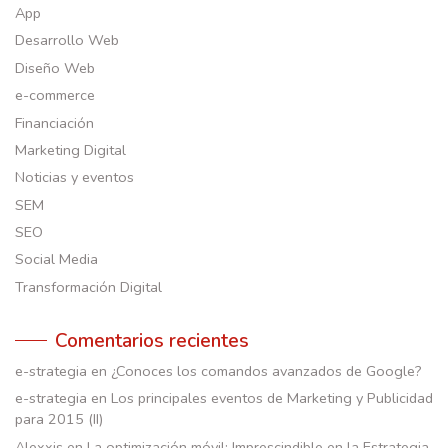
App
Desarrollo Web
Diseño Web
e-commerce
Financiación
Marketing Digital
Noticias y eventos
SEM
SEO
Social Media
Transformación Digital
Comentarios recientes
e-strategia
en
¿Conoces los comandos avanzados de Google?
e-strategia
en
Los principales eventos de Marketing y Publicidad
para 2015 (II)
Alexxis
en
La optimización móvil: Imprescindible en la Estrategia