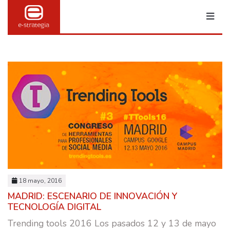
MARKETING & PUBLI
TRANSFORMACIÓN DIGITAL
18 mayo, 2016
BRANDING
MADRID: ESCENARIO DE INNOVACIÓN Y
TECNOLOGÍA DIGITAL
SOCIAL MEDIA
Trending tools 2016 Los pasados 12 y 13 de mayo