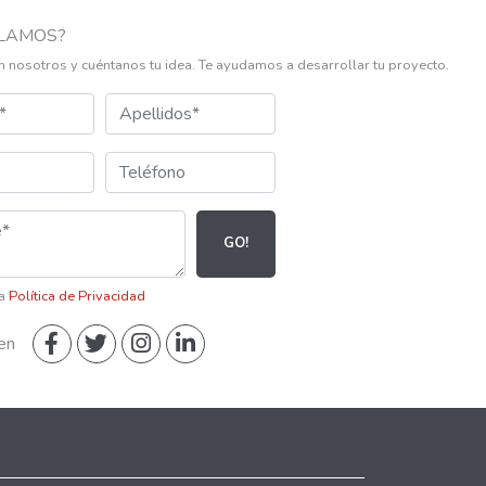
LAMOS?
n nosotros y cuéntanos tu idea. Te ayudamos a desarrollar tu proyecto.
GO!
la
Política de Privacidad
en