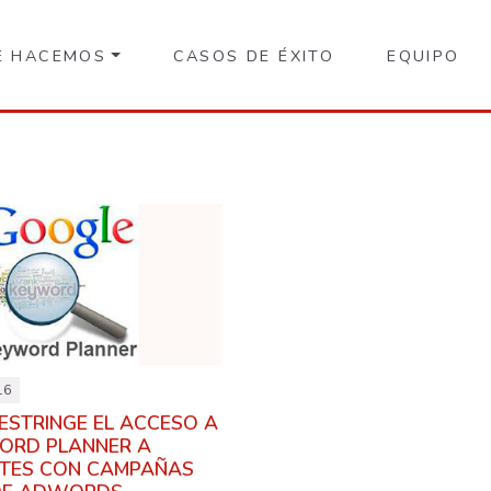
E HACEMOS
CASOS DE ÉXITO
EQUIPO
16
ESTRINGE EL ACCESO A
ORD PLANNER A
TES CON CAMPAÑAS