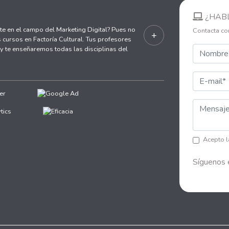
¿HAB
te en el campo del Marketing Digital? Pues no
Contacta co
+
 cursos en Factoría Cultural. Tus profesores
 te enseñaremos todas las disciplinas del
Acepto 
Síguenos 