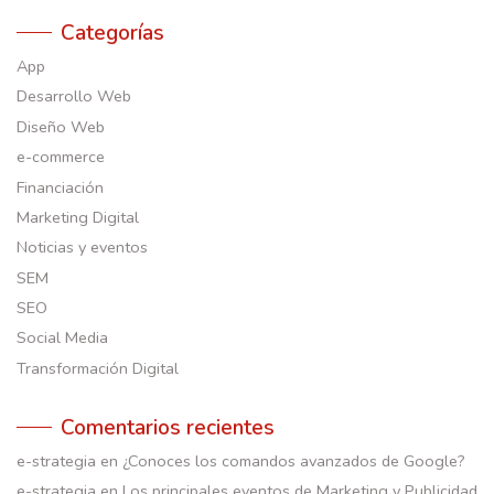
Categorías
App
Desarrollo Web
Diseño Web
e-commerce
Financiación
Marketing Digital
Noticias y eventos
SEM
SEO
Social Media
Transformación Digital
Comentarios recientes
e-strategia
en
¿Conoces los comandos avanzados de Google?
e-strategia
en
Los principales eventos de Marketing y Publicidad