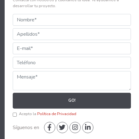
Contacta con nosotros y cuéntanos tu idea. Te ayudamos a
desarrollar tu proyecto.
GO!
Acepto la
Política de Privacidad
Síguenos en