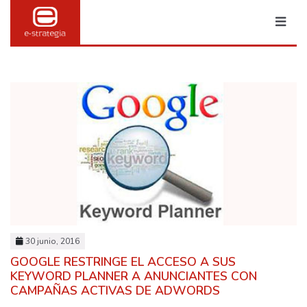
MARKETING & PUBLI
TRANSFORMACIÓN DIGITAL
30 junio, 2016
BRANDING
GOOGLE RESTRINGE EL ACCESO A SUS
KEYWORD PLANNER A ANUNCIANTES CON
SOCIAL MEDIA
CAMPAÑAS ACTIVAS DE ADWORDS