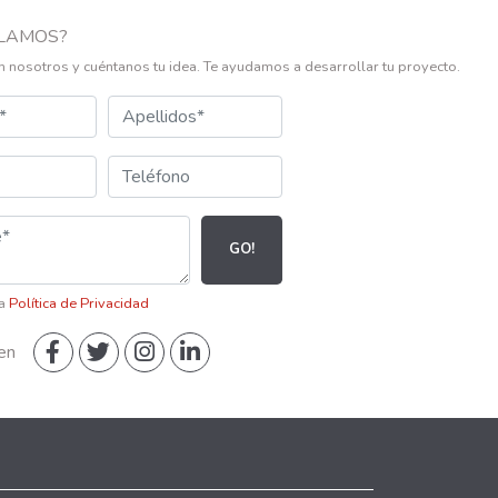
LAMOS?
n nosotros y cuéntanos tu idea. Te ayudamos a desarrollar tu proyecto.
GO!
la
Política de Privacidad
en