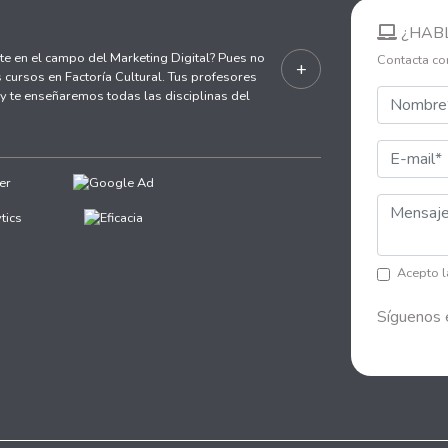
¿HAB
te en el campo del Marketing Digital? Pues no
Contacta co
+
 cursos en Factoría Cultural. Tus profesores
 te enseñaremos todas las disciplinas del
Acepto 
Síguenos 