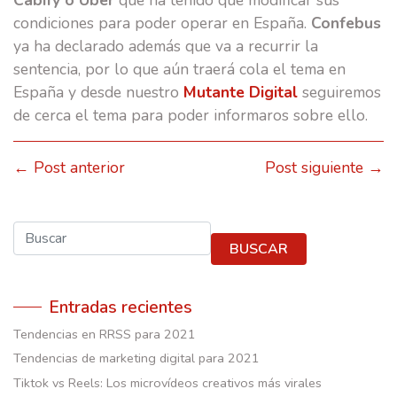
Cabify o Uber
que ha tenido que modificar sus
condiciones para poder operar en España.
Confebus
ya ha declarado además que va a recurrir la
sentencia, por lo que aún traerá cola el tema en
España y desde nuestro
Mutante Digital
seguiremos
de cerca el tema para poder informaros sobre ello.
← Post anterior
Post siguiente →
Buscar
BUSCAR
Entradas recientes
Tendencias en RRSS para 2021
Tendencias de marketing digital para 2021
Tiktok vs Reels: Los microvídeos creativos más virales