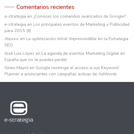
Comentarios recientes
e-strategia
en
¿Conoces los comandos avanzados de Google?
e-strategia
en
Los principales eventos de Marketing y Publicidad
para 2015 (II)
Alexxis
en
La optimización móvil: Imprescindible en la Estrategia
SEO
José Luis López
en
La agenda de eventos Marketing Digital en
España que no te puedes perder
Gines Mayol
en
Google restringe el acceso a sus Keyword
Planner a anunciantes con campañas activas de AdWords