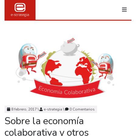
8 febrero, 2017
\
e-strategia
\
0 Comentarios
Sobre la economía
colaborativa y otros