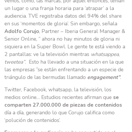
vemos, cómo, las marcas, por aquel entonces, tenían
un lugar o una franja horaria para ‘atrapar’ a la
audiencia. TVE registraba datos del 94% del share
en sus ‘momentos de gloria’. Sin embargo, señala
Adolfo Corujo
, Partner – Iberia General Manager &
Senior Online, ” ahora no hay minutos de gloria ni
siquiera en la Super Bowl. Le gente te está viendo a
2 pantallas: ve la televisión mientras
whatsappea
,
tweetea”
. Esto ha llevado a una situación en la que
las empresas ”se están enfrentando a un especie de
triángulo de las bermudas llamado
engagement”
.
Twitter, Facebook, whatsapp, la televisión, los
medios online… Estudios recientes afirman que
se
comparten 27.000.000 de piezas de contenidos
día a día, generando lo que Corujo califica como
‘polución de contenidos’.