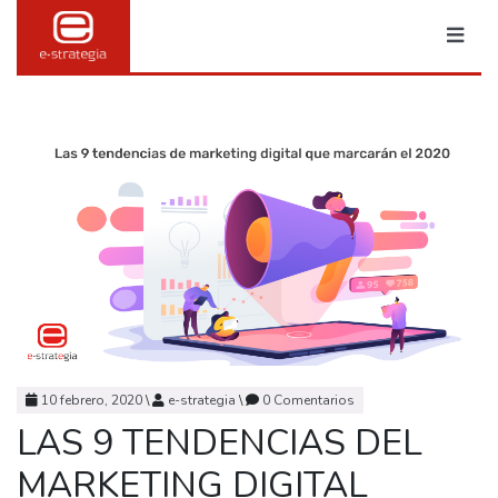
10 febrero, 2020
\
e-strategia
\
0 Comentarios
LAS 9 TENDENCIAS DEL
MARKETING DIGITAL