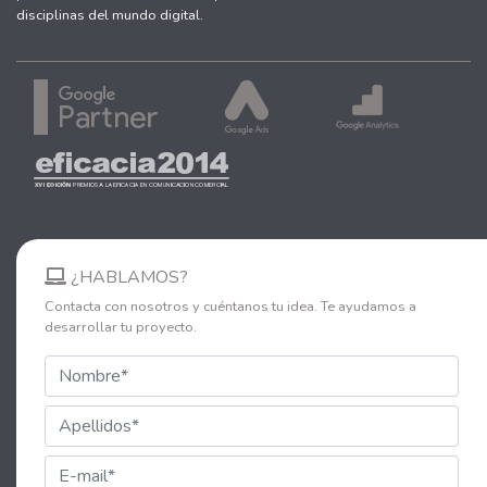
disciplinas del mundo digital.
¿HABLAMOS?
Contacta con nosotros y cuéntanos tu idea. Te ayudamos a
desarrollar tu proyecto.