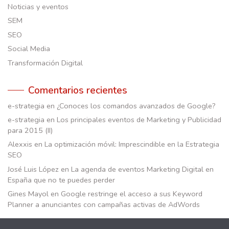
Noticias y eventos
SEM
SEO
Social Media
Transformación Digital
Comentarios recientes
e-strategia
en
¿Conoces los comandos avanzados de Google?
e-strategia
en
Los principales eventos de Marketing y Publicidad
para 2015 (II)
Alexxis
en
La optimización móvil: Imprescindible en la Estrategia
SEO
José Luis López
en
La agenda de eventos Marketing Digital en
España que no te puedes perder
Gines Mayol
en
Google restringe el acceso a sus Keyword
Planner a anunciantes con campañas activas de AdWords